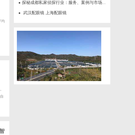
探秘成都私家侦探行业：服务、案例与市场现状全面解析
●
武汉配眼镜 上海配眼镜
●
平均
。
自
智