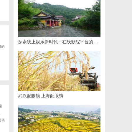
探索线上娱乐新时代：在线影院平台的魅力与未来发展趋势
司的
武汉配眼镜 上海配眼镜
名
、
传奇