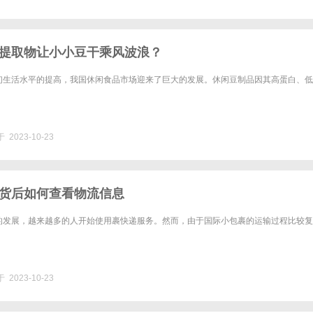
提取物让小小豆干乘风波浪？
们生活水平的提高，我国休闲食品市场迎来了巨大的发展。休闲豆制品因其高蛋白、低
 2023-10-23
货后如何查看物流信息
的发展，越来越多的人开始使用裹快递服务。然而，由于国际小包裹的运输过程比较复
 2023-10-23