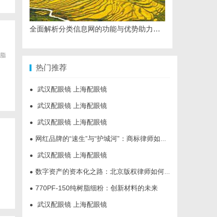
全面解析分类信息网的功能与优势助力生活便捷化
脂
热门推荐
武汉配眼镜 上海配眼镜
●
武汉配眼镜 上海配眼镜
●
武汉配眼镜 上海配眼镜
●
网红品牌的“速生”与“护城河”：商标律师如何破解流量变现的知产焦虑
●
武汉配眼镜 上海配眼镜
●
数字资产的资本化之路：北京版权律师如何让“IP”变“现金流”
●
770PF-150纯树脂细粉：创新材料的未来
●
武汉配眼镜 上海配眼镜
●