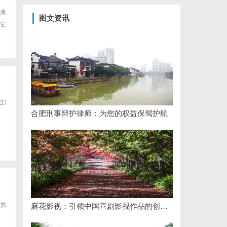
康
图文资讯
它
过1
合肥刑事辩护律师：为您的权益保驾护航
工挑
麻花影视：引领中国喜剧影视作品的创新与发展之路