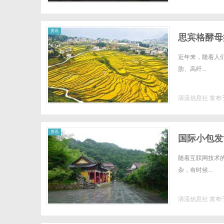
资讯
思宾格酵母
近年来，随着人
肪、高纤...
清流信息社
发布于
资讯
国际小包发
随着互联网技术
杂，有时候...
清流信息社
发布于