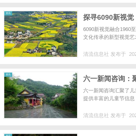
资讯
探寻6090新视
6090新视觉融合196
文化传承的新型视觉艺
清流信息社
发布于 202
资讯
六一新闻咨询：
六一新闻咨询汇聚了儿
提供丰富的儿童节信息，
清流信息社
发布于 202
资讯