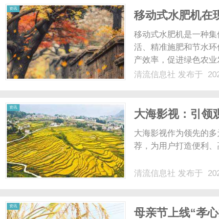
资讯
移动式水肥机在
移动式水肥机是一种集
活、精准施肥和节水环
产效率，促进绿色农业发
清流信息社
发布于 202
资讯
大海影视：引领
大海影视作为领先的多
荐，为用户打造便利、
清流信息社
发布于 202
资讯
母亲节上线“孝