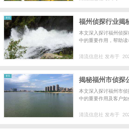
资讯
福州侦探行业揭
本文深入探讨福州侦探
中的重要作用，帮助读者
清流信息社
发布于 202
资讯
揭秘福州市侦探
本文深入探讨福州市侦
中的重要作用及客户如
清流信息社
发布于 202