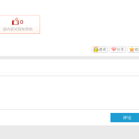
0
该内容对我有帮助
邀请
分享
收
评论