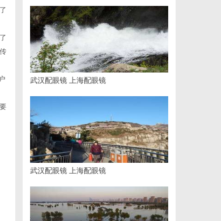
了
了
传
户
武汉配眼镜 上海配眼镜
要
武汉配眼镜 上海配眼镜