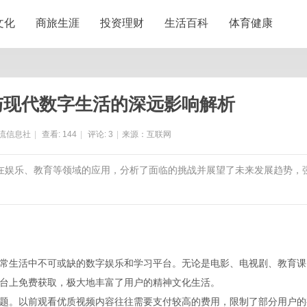
文化
商旅生涯
投资理财
生活百科
体育健康
与现代数字生活的深远影响解析
流信息社
|
查看:
144
|
评论:
3
|
来源：互联网
其在娱乐、教育等领域的应用，分析了面临的挑战并展望了未来发展趋势，
常生活中不可或缺的数字娱乐和学习平台。无论是电影、电视剧、教育课
台上免费获取，极大地丰富了用户的精神文化生活。
题。以前观看优质视频内容往往需要支付较高的费用，限制了部分用户的