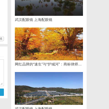
武汉配眼镜 上海配眼镜
藏
网红品牌的“速生”与“护城河”：商标律师如何破解流量变现的知产焦虑
武汉配眼镜 上海配眼镜