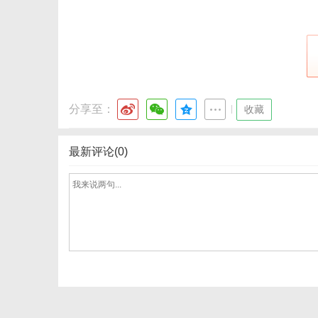
社
分享至：
|
收藏
最新评论(0)