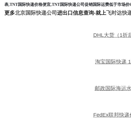
表,TNT国际快递价格便宜,TNT国际快递公司促销国际运费低于市场价6
更多
北京国际快递公司
进出口信息查询-就上
飞时达快
DHL大货（1折
淘宝国际快递 
邮政国际海运
FedEx联邦快递