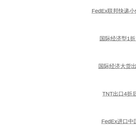
FedEx联邦快递
国际经济型1
国际经济大货
TNT出口4折
FedEx进口