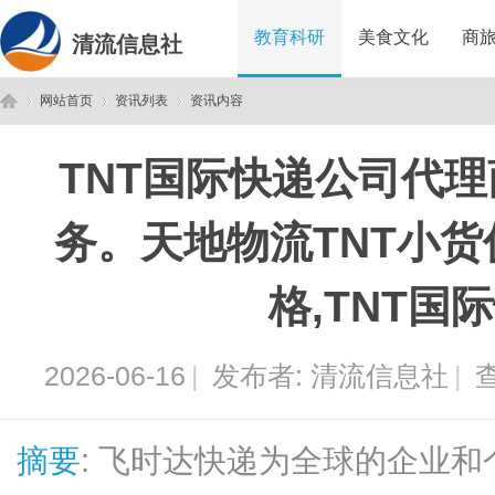
教育科研
美食文化
商
清流信息社
网站首页
资讯列表
资讯内容
TNT国际快递公司代
清
›
›
›
务。天地物流TNT小货
格,TNT国
2026-06-16
|
发布者:
清流信息社
|
查
流
摘要
: 飞时达快递为全球的企业