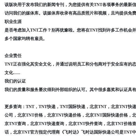
该版块用于发布我们的新闻专刊，为您提供有关TNT各项事务的最新
访问我们的媒体库。该媒体库收录有高品质照片和视频，且均提供免费读取.
职业生涯
是否考虑加入TNT工作？别再犹豫啦。您将在TNT找到许多工作机会并
多个国家均聘有雇员。
企业责任
TNT正在强化其安全文化，并通过说明员工和分包商对于安全应有的
文化......
我们的认证
我们的质量和服务屡次得到外部组织的认可。其中很多嘉奖和认证具有全国
更多查询：
TNT，TNT快递，TNT国际快递，北京TNT，北京TNT
公司，北京TNT价格，北京TNT快递价格，北京TNT国际快递价格，北
京TNT查询，北京TNT快递查询，北京TNT快件查询，北京TNT价格
话，北京TNT官方指定代理商《飞时达》飞时达国际快递公司是TNT中