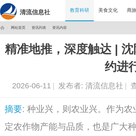
教育科研
美食文化
商
清流信息社
网站首页
资讯列表
资讯内容
精准地推，深度触达 | 
清
›
›
›
约进
2026-06-11
|
发布者:
清流信息社
|
查
摘要
: 种业兴，则农业兴。作为农
流
定农作物产能与品质，也是广大