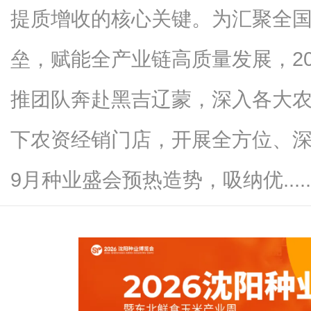
提质增收的核心关键。为汇聚全
垒，赋能全产业链高质量发展，2
信
推团队奔赴黑吉辽蒙，深入各大
下农资经销门店，开展全方位、
9月种业盛会预热造势，吸纳优.....
息