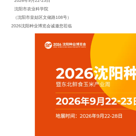
2026年9月22-23日
沈阳市农业科学院
（沈阳市皇姑区文储路108号）
2026沈阳种业博览会诚邀您莅临