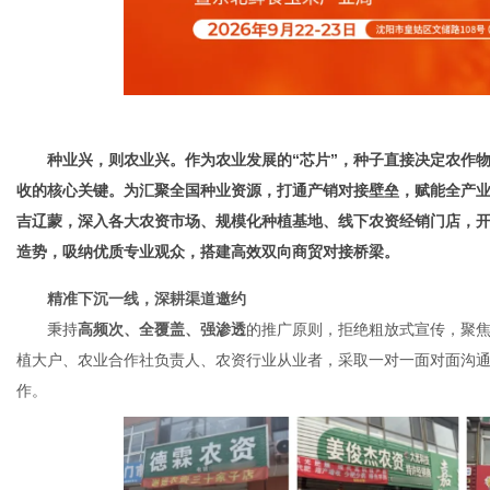
社
种业兴，则农业兴。作为农业发展的“芯片”，种子直接决定农作物
收的核心关键。为汇聚全国种业资源，打通产销对接壁垒，赋能全产业
吉辽蒙，深入各大农资市场、规模化种植基地、线下农资经销门店，开
造势，吸纳优质专业观众，搭建高效双向商贸对接桥梁。
精准下沉一线，深耕渠道邀约
秉持
高频次、全覆盖、强渗透
的推广原则，拒绝粗放式宣传，聚
植大户、农业合作社负责人、农资行业从业者，采取一对一面对面沟
作。