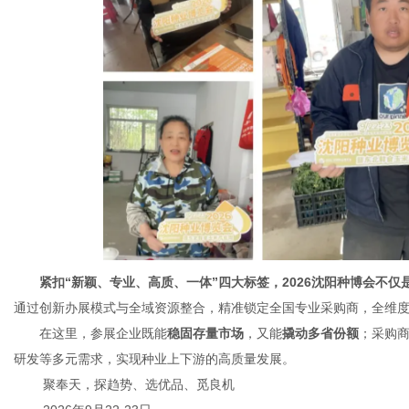
紧扣“新颖、专业、高质、一体”四大标签，2026沈阳种博会不仅
通过创新办展模式与全域资源整合，精准锁定全国专业采购商，全维
在这里，参展企业既能
稳固存量市场
，又能
撬动多省份额
；采购
研发等多元需求，实现种业上下游的高质量发展。
聚奉天，探趋势、选优品、觅良机