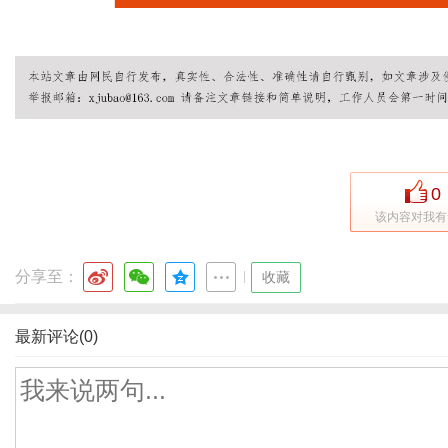
0
该内容对我有
分享至：
|
收藏
最新评论(0)