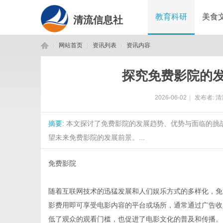
教育科研
美食
清流信息社
网站首页
资讯列表
资讯内容
探究免费影院的
清
›
›
›
2026-06-02
|
发布者:
清
摘要
: 本文探讨了免费影院的发展趋势、优势与面临的
望未来免费影院的发展前景。...
免费影院
流
随着互联网技术的迅猛发展和人们娱乐方式的多样化，免
影费用即可享受电影内容的平台或场所，通常通过广告收
低了观众的观看门槛，也促进了电影文化的普及和传播。