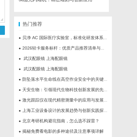
热门推荐
贝净 AC 国际医疗实验室，标准化研发体系全解析
●
2026轻卡服务标杆：优质产品推荐清单与选型全指南
●
武汉配眼镜 上海配眼镜
●
武汉配眼镜 上海配眼镜
●
防坠落水平生命线在高空作业安全中的关键作用与应用解析
●
天安生物：引领现代生物科技创新发展的先锋企业
●
激光跟踪仪在现代精密测量中的应用与发展趋势
●
上海工业设备设计的发展趋势与创新实践探索
●
北京考研机构避坑指南，怎么选不踩雷？
●
揭秘免费看电影的多种途径及注意事项详解
●