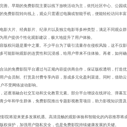
完善。早期的免费影院主要以线下放映活动为主，依托社区中心、公园或
的免费影院转向线上，观众只需通过电脑或智能手机，便能轻松访问丰富
电影大片、经典影片、纪录片以及独立电影等多种类型，满足不同观众群
，为用户提供个性化观影建议，极大地提升了用户体验。
容版权问题是重中之重。不少平台为了吸引流量存在侵权风险，这不仅影
多可能影响观影的连贯性和沉浸感，给用户带来不佳体验。再者，如何确
合法的免费影院平台通过与正规内容提供商合作，保证版权透明，打造优
用户会员制、打赏及付费专享内容，形成多元化盈利渠道。同时，借助云
用户不受网络波动影响。
，还逐渐融合社交互动和文化教育元素。部分平台增设在线评论、弹幕互
青少年和学生群体，免费影院推出专题影视教育项目，助力影视知识普及
费影院将迎来更多发展机遇。高清流畅的观影体验和智能化的内容推荐将
版权保护，加强用户隐私安全，也是免费影院持续健康发展的关键。