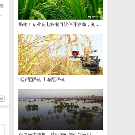
容
听
揭秘！专业充电桩项目软件开发商，究竟藏着哪些行业秘诀？
武汉配眼镜 上海配眼镜
藏
3d激光内雕机：精密雕刻与创新应用