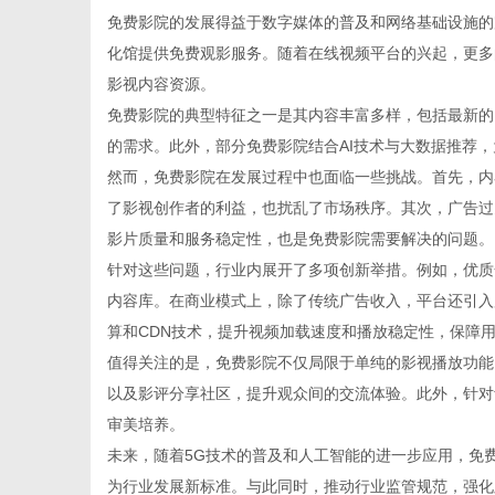
免费影院的发展得益于数字媒体的普及和网络基础设施的
化馆提供免费观影服务。随着在线视频平台的兴起，更多
影视内容资源。
免费影院的典型特征之一是其内容丰富多样，包括最新的
信
的需求。此外，部分免费影院结合AI技术与大数据推荐
然而，免费影院在发展过程中也面临一些挑战。首先，内
了影视创作者的利益，也扰乱了市场秩序。其次，广告过
影片质量和服务稳定性，也是免费影院需要解决的问题。
针对这些问题，行业内展开了多项创新举措。例如，优质
内容库。在商业模式上，除了传统广告收入，平台还引入
算和CDN技术，提升视频加载速度和播放稳定性，保障
值得关注的是，免费影院不仅局限于单纯的影视播放功能
息
以及影评分享社区，提升观众间的交流体验。此外，针对
审美培养。
未来，随着5G技术的普及和人工智能的进一步应用，免
为行业发展新标准。与此同时，推动行业监管规范，强化