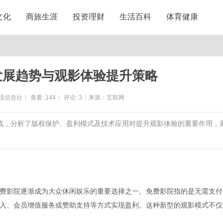
文化
商旅生涯
投资理财
生活百科
体育健康
发展趋势与观影体验提升策略
流信息社
|
查看:
144
|
评论:
3
|
来源：互联网
挑战，分析了版权保护、盈利模式及技术应用对提升观影体验的重要作用，
费影院逐渐成为大众休闲娱乐的重要选择之一。免费影院指的是无需支付
入、会员增值服务或赞助支持等方式实现盈利。这种新型的观影模式不仅