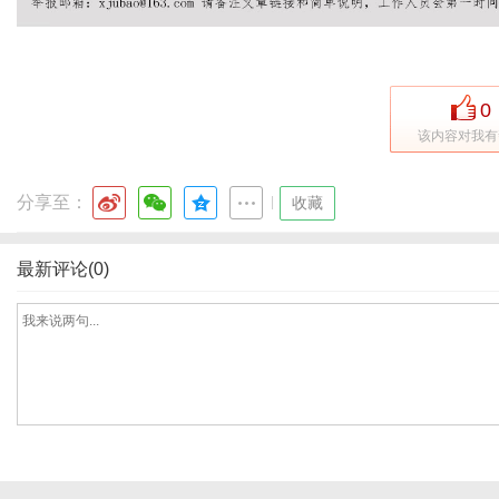
社
0
该内容对我有
分享至：
|
收藏
最新评论(0)