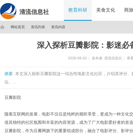
教育科研
美食文化
商
清流信息社
网站首页
资讯列表
资讯内容
深入探析豆瓣影院：影迷必
清
›
›
›
2026-06-02
|
发布者:
清流信息社
|
查看
摘要
: 本文深入探析豆瓣影院这一综合性电影文化社区，介绍其评分
位。...
豆瓣影院
流
随着互联网的发展，电影不仅仅是纯粹的视听享受，更成为一种文化
借其独特的社区氛围和丰富的内容资源，成为了广大电影爱好者的首
豆瓣影院，作为豆瓣网旗下的重要组成部分，融合了电影评分、影评