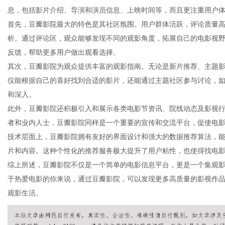
息，包括影片介绍、导演和演员信息、上映时间等，而且更注重用户
首先，豆瓣影院最大的特色是其社区氛围。用户群体活跃，评论质量
析。通过评论区，观众能够发现不同的观影角度，拓展自己的电影视
反馈，帮助更多用户做出观看选择。
信
其次，豆瓣影院为观众提供丰富的观影指南。无论是新片推荐、主题
仅能根据自己的喜好找到合适的影片，还能通过主题社区参与讨论，
和深入。
此外，豆瓣影院还积极引入和展示各类电影节资讯、院线动态及影视
者和业内人士，豆瓣影院同样是一个重要的宣传和交流平台，促使电
技术层面上，豆瓣影院拥有友好的界面设计和强大的数据推荐算法，
片和内容。这种个性化的推荐服务极大提升了用户粘性，也使得找电
综上所述，豆瓣影院不仅是一个简单的电影信息平台，更是一个集观
息
于热爱电影的你来说，通过豆瓣影院，可以发现更多高质量的影视作
观影生活。