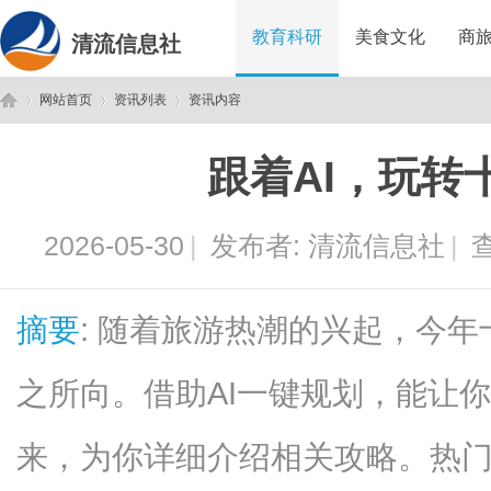
教育科研
美食文化
商
清流信息社
网站首页
资讯列表
资讯内容
跟着AI，玩转
清
›
›
›
2026-05-30
|
发布者:
清流信息社
|
查
摘要
: 随着旅游热潮的兴起，今
之所向。借助AI一键规划，能让
流
来，为你详细介绍相关攻略。热门