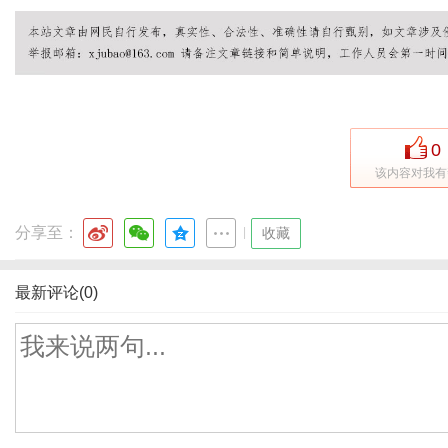
0
该内容对我有
分享至：
|
收藏
最新评论(0)