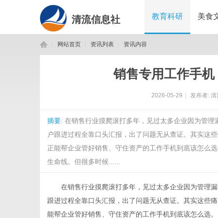
教育科研
美食
清流信息社
网站首页
资讯列表
资讯内容
销售专用工作手机 
清
›
›
›
2026-05-29
|
发布者:
清
摘要
: 在销售行业摸爬滚打多年，见过太多企业因为管
户跟进过程全靠口头汇报，出了问题无从查证。其实这些
正能帮企业管好销售、守住资产的工作手机到底该怎么选
生命线。但很多时候......
流
在销售行业摸爬滚打多年，见过太多企业因为管理漏
跟进过程全靠口头汇报，出了问题无从查证。其实这些痛
能帮企业管好销售、守住资产的工作手机到底该怎么选。