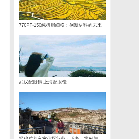
770PF-150纯树脂细粉：创新材料的未来
武汉配眼镜 上海配眼镜
探秘成都私家侦探行业：服务、案例与市场现状全面解析