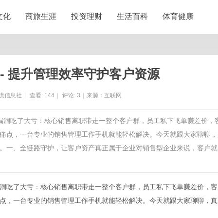
文化
商旅生涯
投资理财
生活百科
体育健康
- 提升管理效率守护客户资源
流信息社
|
查看:
144
|
评论:
3
|
来源：互联网
理漏洞吃了大亏：核心销售离职带走一整个客户群，员工私下飞单赚差价，
痛点，一台专业的销售管理工作手机就能轻松解决。今天就跟大家聊聊，
。一、全链路守护，让客户资产真正属于企业对销售型企业来说，客户就
洞吃了大亏：核心销售离职带走一整个客户群，员工私下飞单赚差价，客
点，一台专业的销售管理工作手机就能轻松解决。今天就跟大家聊聊，真