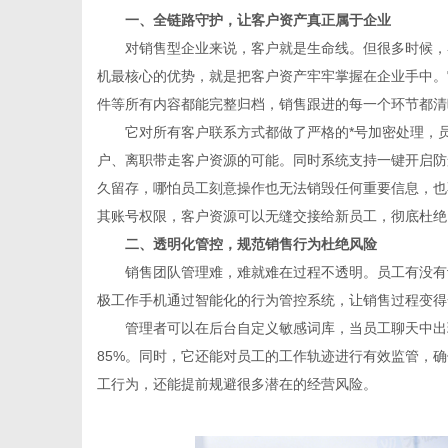
一、
全链路守护，让客户资产真正属于企业
对销售型企业来说，客户就是生命线。但很多时候，
机最核心的优势，就是把客户资产牢牢掌握在企业手中。
件等所有内容都能完整归档，销售跟进的每一个环节都清
信
它对所有客户联系方式都做了严格的*号加密处理，
户、离职带走客户资源的可能。同时系统支持一键开启防
久留存，哪怕员工刻意操作也无法销毁任何重要信息，也
其账号权限，客户资源可以无缝交接给新员工，彻底杜绝
二、
透明化管控，规范销售行为杜绝风险
销售团队管理难，难就难在过程不透明。员工有没有
极工作手机通过智能化的行为管控系统，让销售过程变得
管理者可以在后台自定义敏感词库，当员工聊天中出现
息
85%。同时，它还能对员工的工作轨迹进行有效监管，
工行为，还能提前规避很多潜在的经营风险。