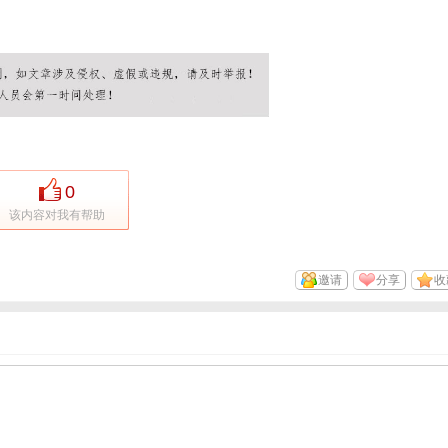
0
该内容对我有帮助
邀请
分享
收