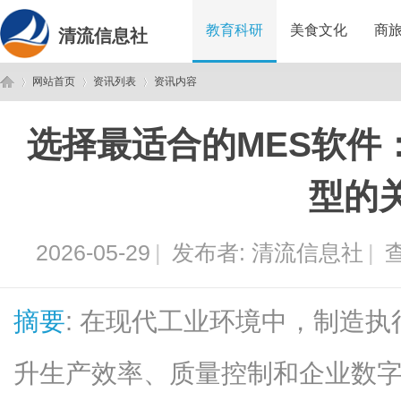
教育科研
美食文化
商
清流信息社
网站首页
资讯列表
资讯内容
选择最适合的MES软件
清
›
›
›
型的
2026-05-29
|
发布者:
清流信息社
|
查
摘要
: 在现代工业环境中，制造执
流
升生产效率、质量控制和企业数