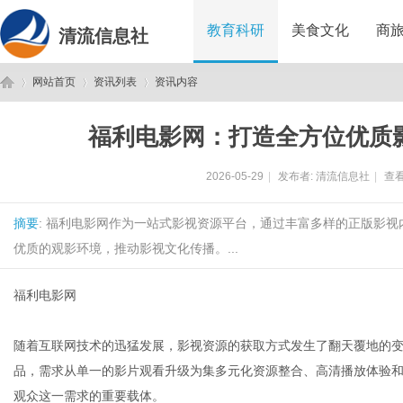
教育科研
美食文化
商
清流信息社
网站首页
资讯列表
资讯内容
福利电影网：打造全方位优质
清
›
›
›
2026-05-29
|
发布者:
清流信息社
|
查看
摘要
: 福利电影网作为一站式影视资源平台，通过丰富多样的正版影
优质的观影环境，推动影视文化传播。...
福利电影网
流
随着互联网技术的迅猛发展，影视资源的获取方式发生了翻天覆地的
品，需求从单一的影片观看升级为集多元化资源整合、高清播放体验
观众这一需求的重要载体。