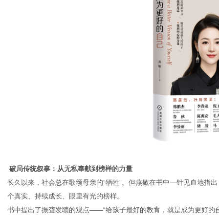
社
破局传统叙事：从无私奉献到榜样的力量
长久以来，社会总在歌颂母亲的
“牺牲”。但燕敬在书中一针见血地指
个真实、持续成长、眼里有光的榜样。
书中提出了振聋发聩的观点
——“给孩子最好的教育，就是成为更好的