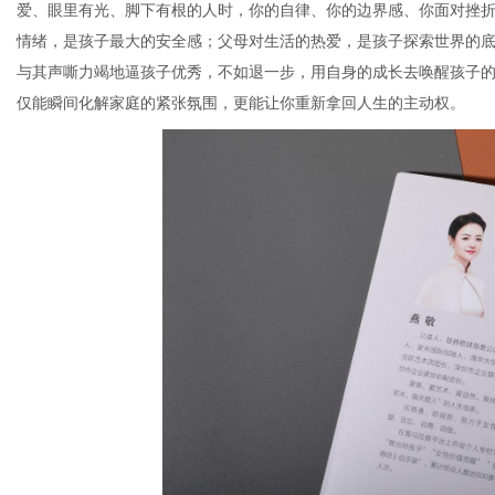
爱、眼里有光、脚下有根的人时，你的自律、你的边界感、你面对挫
情绪，是孩子最大的安全感；父母对生活的热爱，是孩子探索世界的
与其声嘶力竭地逼孩子优秀，不如退一步，用自身的成长去唤醒孩子
仅能瞬间化解家庭的紧张氛围，更能让你重新拿回人生的主动权。