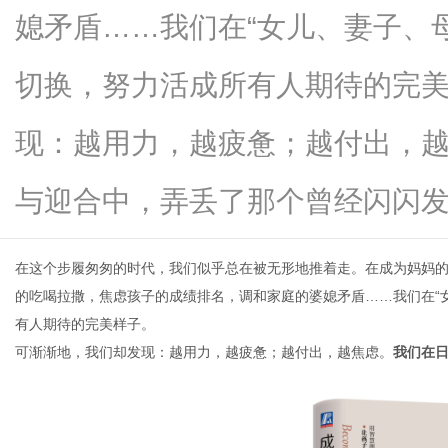
媳矛盾……我们在“女儿、妻子、
切换，努力活成所有人期待的完
信
现：越用力，越疲惫；越付出，
与迎合中，弄丢了那个曾经闪闪发光..
在这个步履匆匆的时代，我们似乎总在被无形地推着走。在成为妈妈
的吃喝拉撒，焦虑孩子的成绩排名，调和家庭的婆媳矛盾
……我们在“
有人期待的完美样子。
息
可渐渐地，我们却发现：越用力，越疲惫；越付出，越焦虑。
我们在