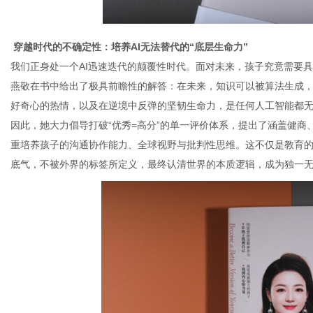
穿越时代的不确定性：培养AI无法替代的“底层生命力”
我们正身处一个
AI
迅速迭代的颠覆性时代。面对未来，孩子究竟需要具
燕敬在书中给出了极具前瞻性的解答：在未来，知识可以被算法生成
好奇心的热情，以及在逆境中反弹的坚韧生命力，是任何人工智能都
因此，她大力倡导打破
“优秀
=
高分”的单一评价体系，提出了涵盖健商
重培养孩子的沟通协作能力、全球视野与批判性思维。这不仅是教育
底气，不被外界的标签所定义，最终认清世界的本质逻辑，成为独一