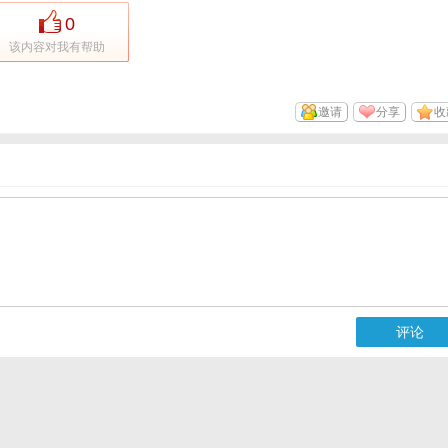
0
该内容对我有帮助
邀请
分享
收
评论