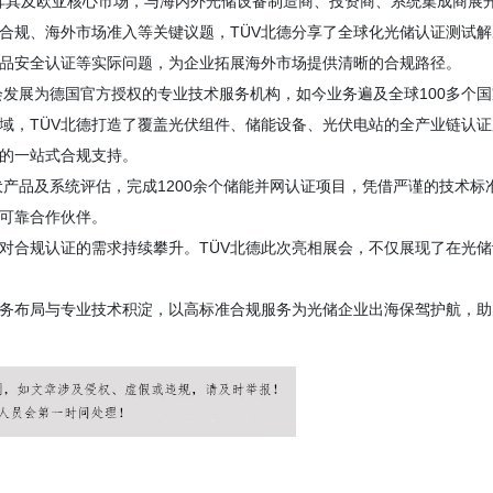
，聚焦土耳其及欧亚核心市场，与海内外光储设备制造商、投资商、系统集成商展
合规、海外市场准入等关键议题，TÜV北德分享了全球化光储认证测试解
品安全认证等实际问题，为企业拓展海外市场提供清晰的合规路径。
协会发展为德国官方授权的专业技术服务机构，如今业务遍及全球100多个国
域，TÜV北德打造了覆盖光伏组件、储能设备、光伏电站的全产业链认证
的一站式合规支持。
球光伏产品及系统评估，完成1200余个储能并网认证项目，凭借严谨的技术标
可靠合作伙伴。
对合规认证的需求持续攀升。TÜV北德此次亮相展会，不仅展现了在光储
服务布局与专业技术积淀，以高标准合规服务为光储企业出海保驾护航，助