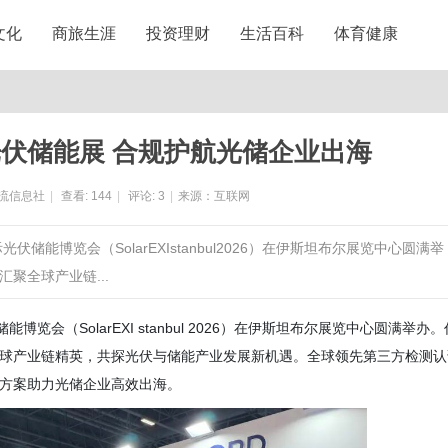
文化
商旅生涯
投资理财
生活百科
体育健康
光伏储能展 合规护航光储企业出海
流信息社
|
查看:
144
|
评论:
3
|
来源：互联网
光伏储能博览会（SolarEXIstanbul2026）在伊斯坦布尔展览中心圆满举
聚全球产业链...
博览会（SolarEXI stanbul 2026）在伊斯坦布尔展览中心圆满举办。
球产业链精英，共探光伏与储能产业发展新机遇。全球领先第三方检测认
规方案助力光储企业高效出海。