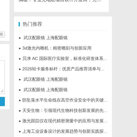
热门推荐
藏
武汉配眼镜 上海配眼镜
●
3d激光内雕机：精密雕刻与创新应用
●
贝净 AC 国际医疗实验室，标准化研发体系全解析
●
2026轻卡服务标杆：优质产品推荐清单与选型全指南
●
武汉配眼镜 上海配眼镜
●
武汉配眼镜 上海配眼镜
●
防坠落水平生命线在高空作业安全中的关键作用与应用解析
●
天安生物：引领现代生物科技创新发展的先锋企业
●
激光跟踪仪在现代精密测量中的应用与发展趋势
●
上海工业设备设计的发展趋势与创新实践探索
●