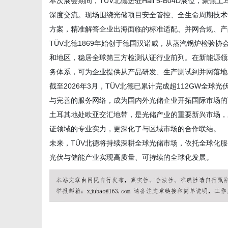
本次展会期间，TÜV北德进驻Hall 5-B04D展位
深度交流。现场围绕光储项目安全管控、全生命周期技术
方案，精准解答企业出海面临的标准适配、并网合规、产
社
TÜV北德1869年始创于德国汉诺威，从蒸汽锅炉检验
和地区，稳居全球第三方检测认证行业前列。在新能源领
务体系，可为企业提供从产品研发、生产测试到并网落地
截至2026年3月，TÜV北德已累计完成超112GW全
与完善的服务网络，成为国内外光储企业开拓国际市场的
土耳其地处欧亚交汇地带，是光储产业的重要新兴市场，
证领域的专业实力，更深化了与区域市场的合作联结。
未来，TÜV北德将持续深耕全球光储市场，依托全球化
光伏与储能产业实现高质量、可持续的全球化发展。