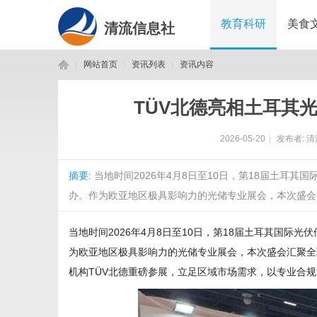
教育科研
美食
清流信息社
网站首页
资讯列表
资讯内容
TÜV北德亮相土耳其
清
›
›
›
2026-05-20
|
发布者:
清
摘要
: 当地时间2026年4月8日至10日，第18届土耳其国际
办。作为欧亚地区极具影响力的光储专业展会，本次盛会汇
当地时间2026年4月8日至10日，第18届土耳其国际光伏储能
为欧亚地区极具影响力的光储专业展会，本次盛会汇聚全
流
机构TÜV北德重磅参展，立足区域市场需求，以专业合