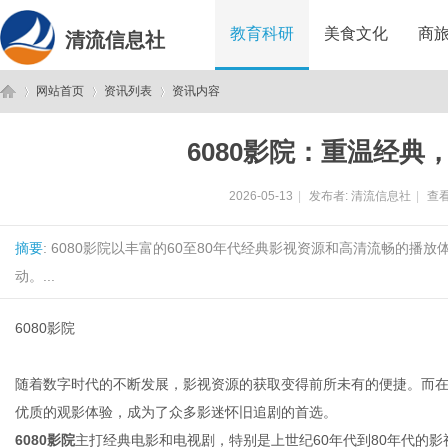
教育科研
美食文化
商
清流信息社
网站首页
资讯列表
资讯内容
6080影院：重温经典
清
›
›
›
2026-05-13
|
发布者:
清流信息社
|
查看
摘要
: 6080影院以丰富的60至80年代经典影视资源和高清流畅的
动。...
6080影院
流
随着数字时代的不断发展，影视资源的获取变得前所未有的便捷。而
优质的观影体验，成为了众多影迷怀旧追剧的首选。
6080影院
主打经典电影和电视剧，特别是上世纪60年代到80年代的