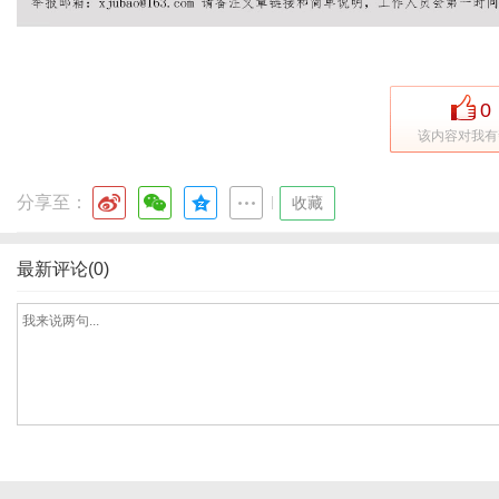
社
0
该内容对我有
分享至：
|
收藏
最新评论(0)