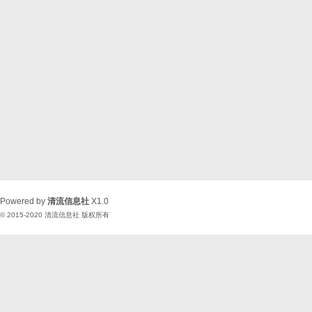
Powered by
清流信息社
X1.0
© 2015-2020
清流信息社
版权所有