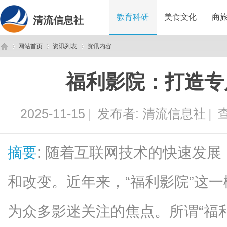
教育科研
美食文化
商
清流信息社
网站首页
资讯列表
资讯内容
福利影院：打造专
清
›
›
›
2025-11-15
|
发布者:
清流信息社
|
查
摘要
: 随着互联网技术的快速发
和改变。近年来，“福利影院”这
流
为众多影迷关注的焦点。所谓“福