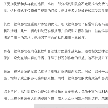
了更加灵活和多样化的选择。比如，部分福利影院会不定期推出免费
看。这种模式不仅降低了观影的门槛，也让更多人能够轻松享受高质
社
其次，福利影院注重用户体验的优化。现代福利影院平台通常具备高
畅和清晰。此外，福利影院还会根据用户的观影习惯和偏好，智能推
满足了用户的需求，也增强了平台的粘性和用户忠诚度。
再者，福利影院在内容版权和合法性方面越来越规范。随着相关法律
保护，避免盗版内容的传播，保障了影视创作者的权益。这不仅提升
最后，福利影院的发展也推动了影视行业的创新模式。例如，部分平
验，增加了观众的参与感和娱乐性。同时，福利影院的优惠政策和会
综上所述，福利影院作为现代影视娱乐的重要形式，凭借丰富的福利
用，正在不断改变人们的观影习惯，成为大众休闲娱乐的新选择。未