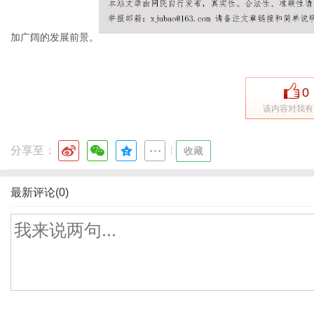
加广阔的发展前景。
0
该内容对我有
分享至：
|
收藏
最新评论(0)