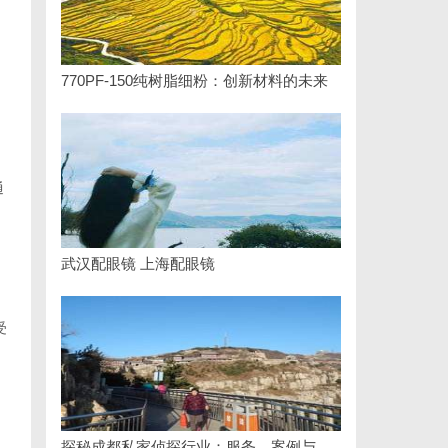
770PF-150纯树脂细粉：创新材料的未来
通
武汉配眼镜 上海配眼镜
受
探秘成都私家侦探行业：服务、案例与市场现状全面解析