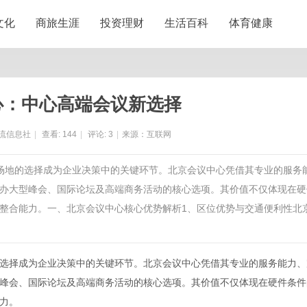
文化
商旅生涯
投资理财
生活百科
体育健康
心：中心高端会议新选择
流信息社
|
查看:
144
|
评论:
3
|
来源：互联网
议场地的选择成为企业决策中的关键环节。北京会议中心凭借其专业的服务
办大型峰会、国际论坛及高端商务活动的核心选项。其价值不仅体现在硬
整合能力。一、北京会议中心核心优势解析1、区位优势与交通便利性北
选择成为企业决策中的关键环节。
北京会议中心
凭借其专业的服务能力、
峰会、国际论坛及高端商务活动的核心选项。其价值不仅体现在硬件条件
力。