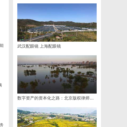
能
武汉配眼镜 上海配眼镜
满
数字资产的资本化之路：北京版权律师如何让“IP”变“现金流”
务