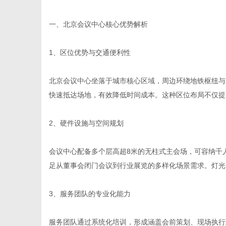
一、北京会议中心核心优势解析
1、区位优势与交通便利性
信
北京会议中心坐落于城市核心区域，周边环绕地铁枢纽与
快速抵达场地，有效降低时间成本。这种区位布局不仅提
2、硬件设施与空间规划
会议中心配备多个层高超8米的无柱式主会场，可容纳千
足从董事会闭门会议到行业展览的多样化场景需求。灯光
息
3、服务团队的专业化能力
服务团队通过系统化培训，形成涵盖会前策划、现场执行