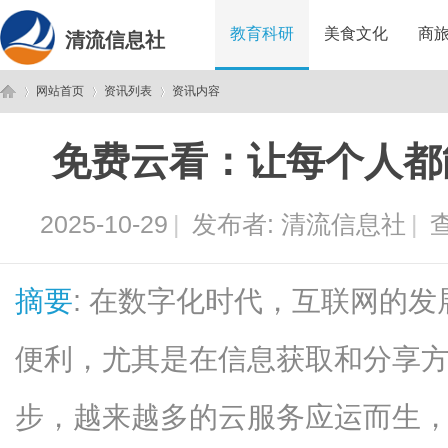
教育科研
美食文化
商
清流信息社
网站首页
资讯列表
资讯内容
免费云看：让每个人都
清
›
›
›
2025-10-29
|
发布者:
清流信息社
|
查
摘要
: 在数字化时代，互联网的
便利，尤其是在信息获取和分享
流
步，越来越多的云服务应运而生，