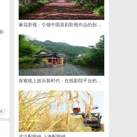
麻花影视：引领中国喜剧影视作品的创新与发展之路
影
探索线上娱乐新时代：在线影院平台的魅力与未来发展趋势
藏
武汉配眼镜 上海配眼镜