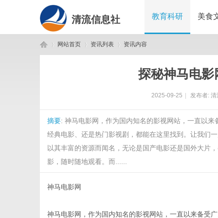
教育科研
美食
清流信息社
网站首页
资讯列表
资讯内容
探秘神马电影
清
›
›
›
2025-09-25
|
发布者:
清
摘要
: 神马电影网，作为国内知名的影视网站，一直以
经典电影、还是热门影视剧，都能在这里找到。让我们一
以其丰富的资源而闻名，无论是国产电影还是国外大片，
影，随时随地观看。而......
流
神马电影网
神马电影网，作为国内知名的影视网站，一直以来备受广