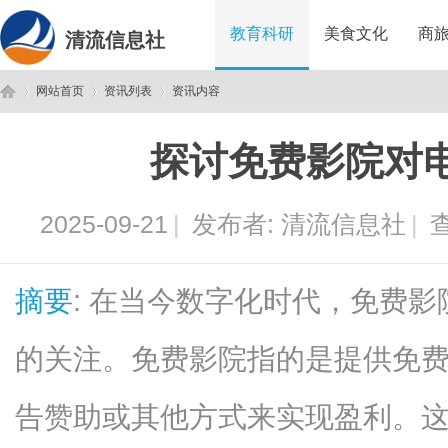
教育科研
美食文化
商
清流信息社
网站首页
资讯列表
资讯内容
探讨免费影院对
清
›
›
›
2025-09-21
|
发布者:
清流信息社
|
查
摘要
: 在当今数字化时代，免费
的关注。免费影院指的是提供免
流
告赞助或其他方式来实现盈利。