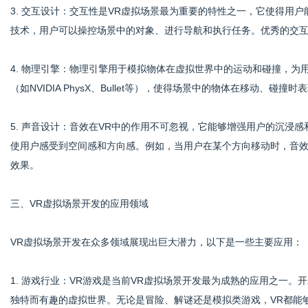
3. 交互设计：交互性是VR虚拟场景最为重要的特性之一，它使得用
技术，用户可以操控场景中的对象、进行导航和执行任务。优秀的交
4. 物理引擎：物理引擎用于模拟物体在虚拟世界中的运动和碰撞，
（如NVIDIA PhysX、Bullet等），使得场景中的物体在移动、碰撞
5. 声音设计：音效在VR中的作用不可忽视，它能够增强用户的沉浸
使用户感受到空间感和方向感。例如，当用户在某个方向移动时，音
效果。
三、VR虚拟场景开发的应用领域
VR虚拟场景开发在众多领域展现出巨大潜力，以下是一些主要应用：
1. 游戏行业：VR游戏是当前VR虚拟场景开发最为成熟的应用之一
独特而有趣的虚拟世界。无论是冒险、解谜还是模拟类游戏，VR都能