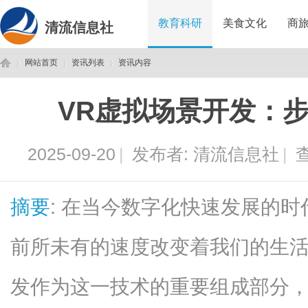
教育科研
美食文化
商
清流信息社
网站首页
资讯列表
资讯内容
VR虚拟场景开发：
清
›
›
›
2025-09-20
|
发布者:
清流信息社
|
查
摘要
: 在当今数字化快速发展的
前所未有的速度改变着我们的生活
流
发作为这一技术的重要组成部分