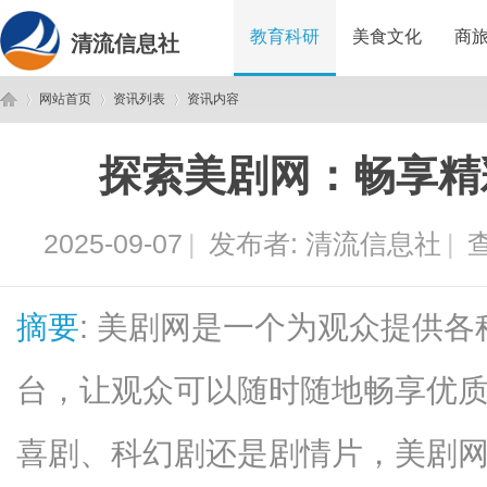
教育科研
美食文化
商
清流信息社
网站首页
资讯列表
资讯内容
探索美剧网：畅享精
清
›
›
›
2025-09-07
|
发布者:
清流信息社
|
查
摘要
: 美剧网是一个为观众提供
台，让观众可以随时随地畅享优
流
喜剧、科幻剧还是剧情片，美剧