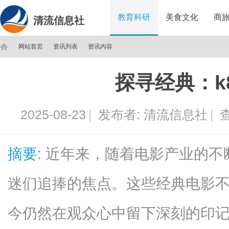
教育科研
美食文化
商
清流信息社
网站首页
资讯列表
资讯内容
探寻经典：k
清
›
›
›
2025-08-23
|
发布者:
清流信息社
|
查
摘要
: 近年来，随着电影产业的不
迷们追捧的焦点。这些经典电影
流
今仍然在观众心中留下深刻的印