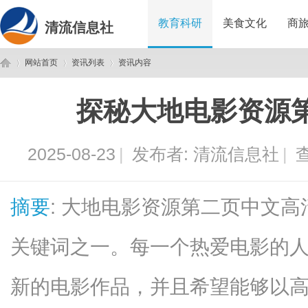
教育科研
美食文化
商
清流信息社
网站首页
资讯列表
资讯内容
探秘大地电影资源
清
›
›
›
2025-08-23
|
发布者:
清流信息社
|
查
摘要
: 大地电影资源第二页中文
关键词之一。每一个热爱电影的
流
新的电影作品，并且希望能够以