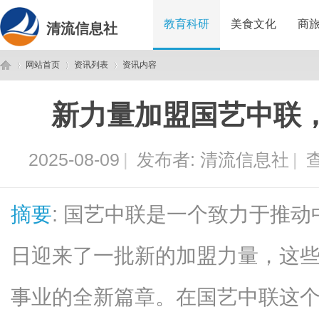
教育科研
美食文化
商
清流信息社
网站首页
资讯列表
资讯内容
新力量加盟国艺中联
清
›
›
›
2025-08-09
|
发布者:
清流信息社
|
查
摘要
: 国艺中联是一个致力于推
日迎来了一批新的加盟力量，这
流
事业的全新篇章。在国艺中联这