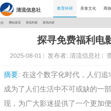
教育科研
美食文化
商
清流信息社
网站首页
资讯列表
资讯内容
探寻免费福利电
清
›
›
›
2025-08-01
|
发布者:
清流信息社
|
查
摘要
: 在这个数字化时代，人们
成为了人们生活中不可或缺的一
流
现，为广大影迷提供了一个更加