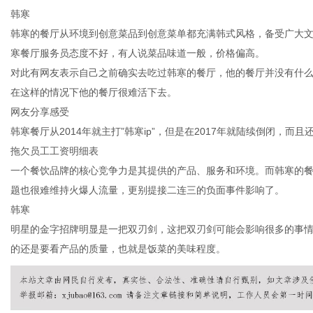
韩寒
韩寒的餐厅从环境到创意菜品到创意菜单都充满韩式风格，备受广大
寒餐厅服务员态度不好，有人说菜品味道一般，价格偏高。
对此有网友表示自己之前确实去吃过韩寒的餐厅，他的餐厅并没有什
信
在这样的情况下他的餐厅很难活下去。
网友分享感受
韩寒餐厅从2014年就主打”韩寒ip”，但是在2017年就陆续倒闭，而
拖欠员工工资明细表
一个餐饮品牌的核心竞争力是其提供的产品、服务和环境。而韩寒的
题也很难维持火爆人流量，更别提接二连三的负面事件影响了。
韩寒
明星的金字招牌明显是一把双刃剑，这把双刃剑可能会影响很多的事
息
的还是要看产品的质量，也就是饭菜的美味程度。