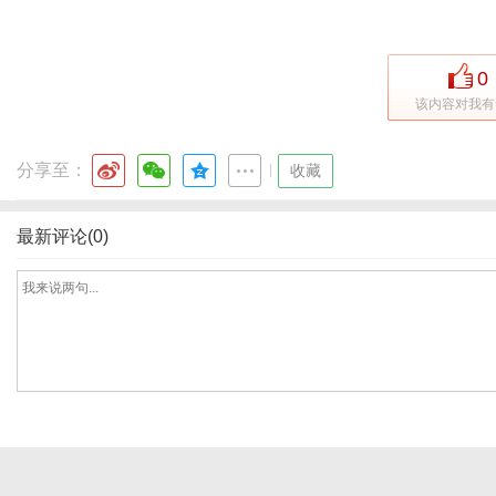
0
社
该内容对我有
分享至：
|
收藏
最新评论(0)