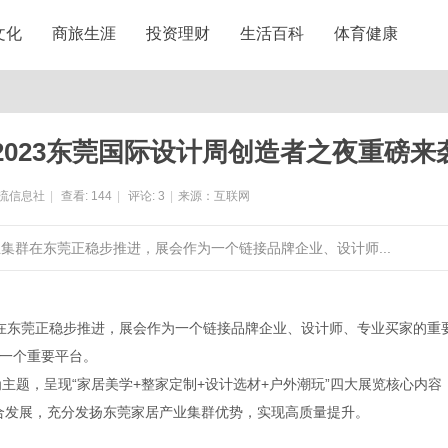
文化
商旅生涯
投资理财
生活百科
体育健康
023东莞国际设计周创造者之夜重磅来
流信息社
|
查看:
144
|
评论:
3
|
来源：互联网
业集群在东莞正稳步推进，展会作为一个链接品牌企业、设计师...
在东莞正稳步推进，展会作为一个链接品牌企业、设计师、专业买家的重
一个重要平台。
跑”为主题，呈现“家居美学+整家定制+设计选材+户外潮玩”四大展览核心内容
融合发展，充分发扬东莞家居产业集群优势，实现高质量提升。