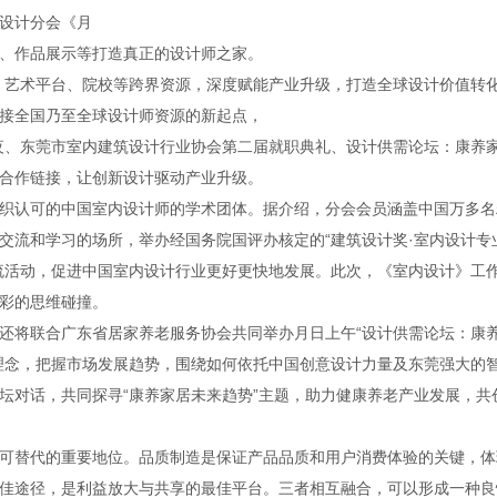
设计分会《月
、作品展示等打造真正的设计师之家。
、艺术平台、院校等跨界资源，深度赋能产业升级，打造全球设计价值转
接全国乃至全球设计师资源的新起点，
夜、东莞市室内建筑设计行业协会第二届就职典礼、设计供需论坛：康养
合作链接，让创新设计驱动产业升级。
织认可的中国室内设计师的学术团体。据介绍，分会会员涵盖中国万多名
交流和学习的场所，举办经国务院国评办核定的“建筑设计奖·室内设计专
流活动，促进中国室内设计行业更好更快地发展。此次，《室内设计》工
彩的思维碰撞。
还将联合广东省居家养老服务协会共同举办月日上午“设计供需论坛：康
理念，把握市场发展趋势，围绕如何依托中国创意设计力量及东莞强大的
坛对话，共同探寻“康养家居未来趋势”主题，助力健康养老产业发展，共
可替代的重要地位。品质制造是保证产品品质和用户消费体验的关键，体
佳途径，是利益放大与共享的最佳平台。三者相互融合，可以形成一种良