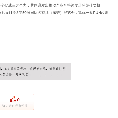
样一个促成三方合力，共同迸发出推动产业可持续发展的绝佳契机！
莞国际设计周&第50届国际名家具（东莞）展览会，邀你一起RUN起来！
0
该内容对我有帮助