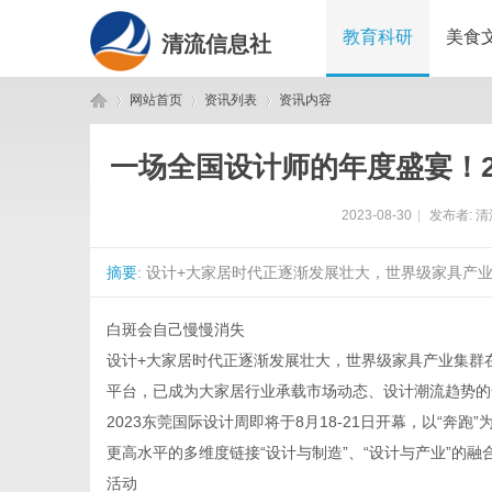
教育科研
美食
清流信息社
网站首页
资讯列表
资讯内容
一场全国设计师的年度盛宴！2
清
›
›
›
2023-08-30
|
发布者:
清
摘要
: 设计+大家居时代正逐渐发展壮大，世界级家具产
白斑会自己慢慢消失
设计+大家居时代正逐渐发展壮大，世界级家具产业集群
平台，已成为大家居行业承载市场动态、设计潮流趋势的
流
2023东莞国际设计周即将于8月18-21日开幕，以“奔
更高水平的多维度链接“设计与制造”、“设计与产业”的
活动