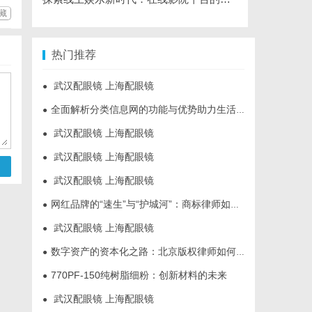
藏
热门推荐
武汉配眼镜 上海配眼镜
●
全面解析分类信息网的功能与优势助力生活便捷化
●
武汉配眼镜 上海配眼镜
●
武汉配眼镜 上海配眼镜
●
武汉配眼镜 上海配眼镜
●
网红品牌的“速生”与“护城河”：商标律师如何破解流量变现的知产焦虑
●
武汉配眼镜 上海配眼镜
●
数字资产的资本化之路：北京版权律师如何让“IP”变“现金流”
●
770PF-150纯树脂细粉：创新材料的未来
●
武汉配眼镜 上海配眼镜
●