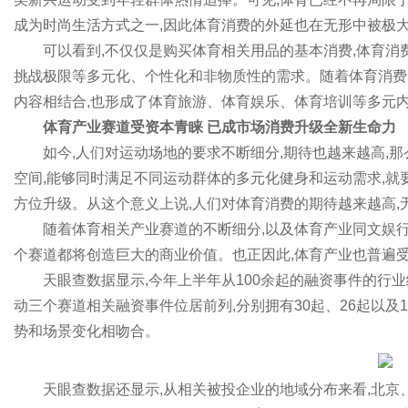
成为时尚生活方式之一,因此体育消费的外延也在无形中被极
可以看到,不仅仅是购买体育相关用品的基本消费,体育
社
挑战极限等多元化、个性化和非物质性的需求。随着体育消费
内容相结合,也形成了体育旅游、体育娱乐、体育培训等多元
体育
产业赛道受资本青睐
已成市场消费升级全新生命力
如今,人们对运动场地的要求不断细分,期待也越来越高,
空间,能够同时满足不同运动群体的多元化健身和运动需求,就
方位升级。从这个意义上说,人们对体育消费的期待越来越高
随着体育相关产业赛道的不断细分,以及体育产业同文娱
个赛道都将创造巨大的商业价值。也正因此,体育产业也普遍
天眼查数据显示,今年上半年从100余起的融资事件的行
动三个赛道相关融资事件位居前列,分别拥有30起、26起以及
势和场景变化相吻合。
天眼查数据还显示,从相关被投企业的地域分布来看,北京