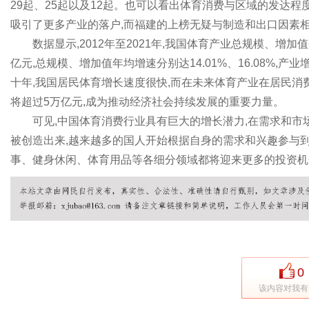
29起、25起以及12起。也可以看出体育消费与区域的发达
吸引了更多产业的落户,而福建的上榜无疑与制造和出口因素
数据显示,2012年至2021年,我国体育产业总规模、增加值分
亿元,总规模、增加值年均增速分别达14.01%、16.08%,产业
十年,我国居民体育增长速度很快,而在未来体育产业在居民消费
将超过5万亿元,成为推动经济社会持续发展的重要力量。
可见,中国体育消费行业具有巨大的增长潜力,在需求和市
被创造出来,越来越多的国人开始根据自身的需求和兴趣参与到
事、健身休闲、体育用品等各细分领域都将迎来更多的投资机
0
该内容对我有