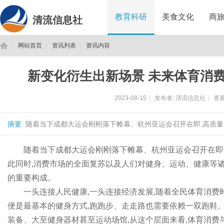
教育科研
美食文化
商
清流信息社
网站首页
资讯列表
资讯内容
新变化衍生出新场景 未来体育消
清
›
›
›
2023-08-15
|
发布者:
清流信息社
|
查看
摘要
: 随着当下成都大运会刚刚落下帷幕、杭州亚运会召开在即,高质量
随着当下成都大运会刚刚落下帷幕、杭州亚运会召开在即
此同时,消费市场的全面复苏以及人们对健身、运动、健康等
的重要构成。
流
一头连接人民健康,一头连接经济发展,随着全民体育消费
便是最基本的健身方式,跑跑步、走走路也需要依赖一双跑鞋
装备、大至健身器材甚至运动场馆,从这个层面来看,体育消费