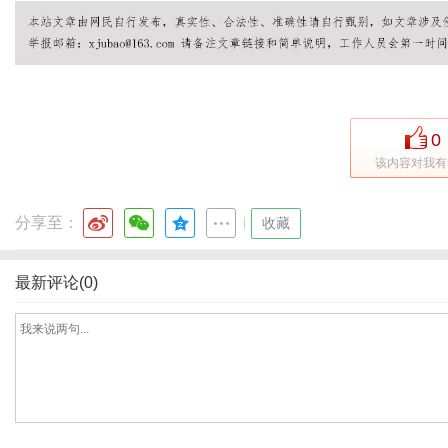
0
该内容对我有
分享至：
|
收藏
最新评论(0)