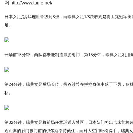
网
http://www.tuijie.net/
日本女足是以4连胜晋级到8强，而瑞典女足1/8决赛则是将卫冕冠军
足。
信
开场前15分钟，两队都未能制造威胁射门，第15分钟，瑞典女足利用
第24分钟，瑞典女足后场长传，熊谷纱希在拼抢身体中落于下风，皮
标。
息
第32分钟，瑞典女足将前场任意球送入禁区，日本队门将出击未能将
近距离的射门被门前的伊尔斯泰特截住，面对大空门轻松得手，瑞典女足