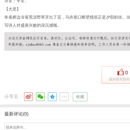
寻常：平常。
【大意】
朱雀桥边冷落荒凉野草开出了花，乌衣巷口断壁残垣正是夕阳斜挂。
写诗人对盛衰兴败的深沉感慨。
0
该内容对我有
分享至：
|
收藏
最新评论(0)