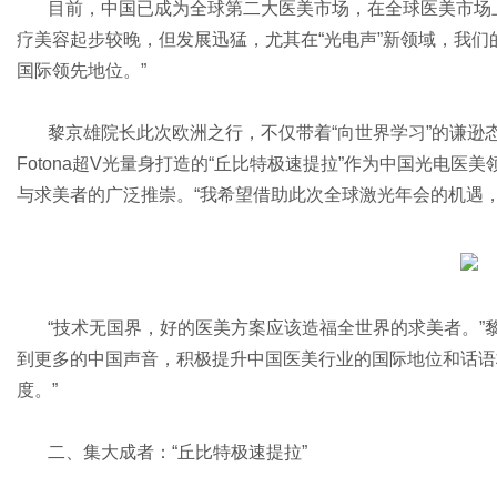
目前，中国已成为全球第二大医美市场，在全球医美市场
疗美容起步较晚，但发展迅猛，尤其在“光电声”新领域，我
国际领先地位。”
社
黎京雄院长此次欧洲之行，不仅带着“向世界学习”的谦逊
Fotona超V光量身打造的“丘比特极速提拉”作为中国光电
与求美者的广泛推崇。“我希望借助此次全球激光年会的机遇，
“技术无国界，好的医美方案应该造福全世界的求美者。”
到更多的中国声音，积极提升中国医美行业的国际地位和话语
度。”
二、集大成者：“丘比特极速提拉”