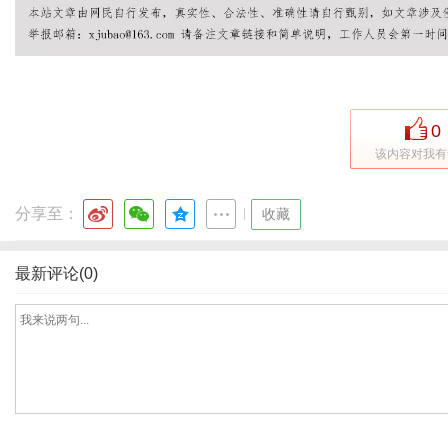
0
该内容对我有
分享至：
|
收藏
最新评论(0)