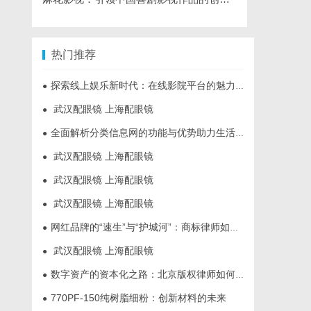
热门推荐
探索线上娱乐新时代：在线影院平台的魅力与未来发展趋势
●
武汉配眼镜 上海配眼镜
●
全面解析分类信息网的功能与优势助力生活便捷化
●
武汉配眼镜 上海配眼镜
●
武汉配眼镜 上海配眼镜
●
武汉配眼镜 上海配眼镜
●
网红品牌的“速生”与“护城河”：商标律师如何破解流量变现的知产焦虑
●
武汉配眼镜 上海配眼镜
●
数字资产的资本化之路：北京版权律师如何让“IP”变“现金流”
●
770PF-150纯树脂细粉：创新材料的未来
●