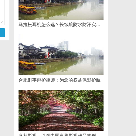
马拉松耳机怎么选？长续航防水防汗实测盘点
合肥刑事辩护律师：为您的权益保驾护航
麻花影视：引领中国喜剧影视作品的创新与发展之路