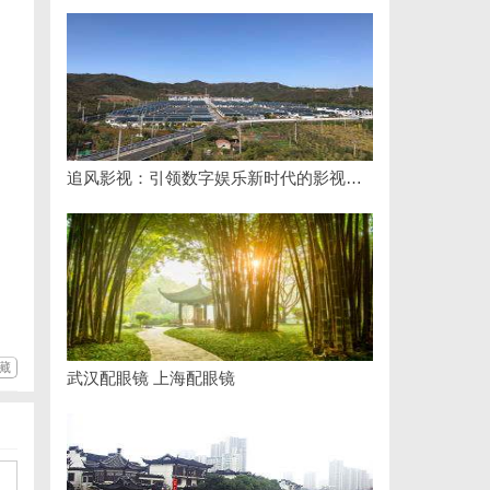
追风影视：引领数字娱乐新时代的影视平台全解析
藏
武汉配眼镜 上海配眼镜