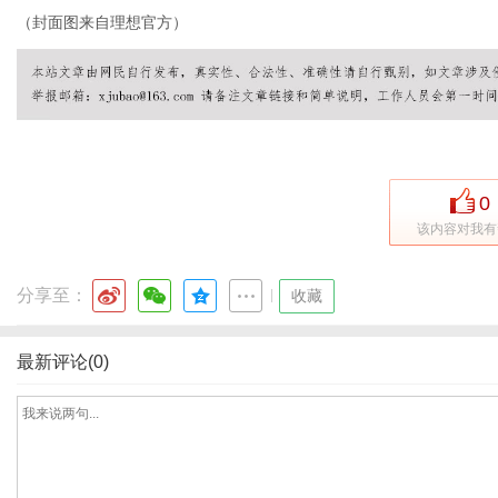
（封面图来自理想官方）
社
0
该内容对我有
分享至：
|
收藏
最新评论(0)