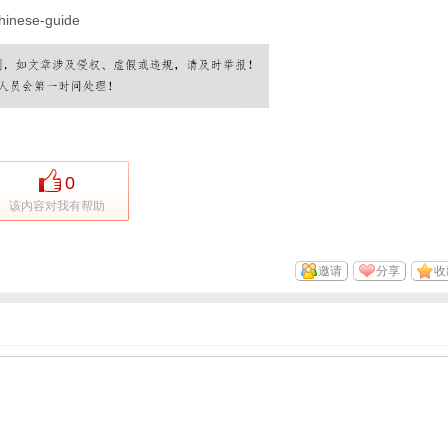
hinese-guide
0
该内容对我有帮助
邀请
分享
收