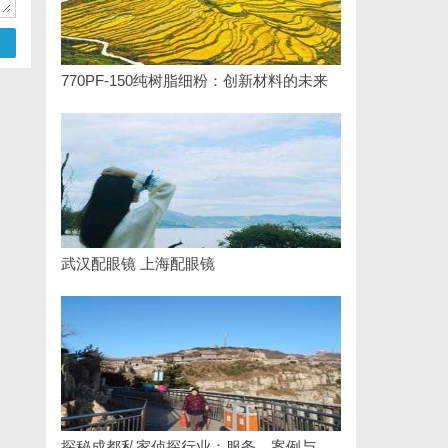
770PF-150纯树脂细粉：创新材料的未来
武汉配眼镜 上海配眼镜
探秘成都私家侦探行业：服务、案例与市场现状全面解析