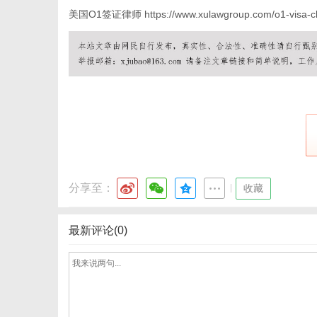
美国O1签证律师
https://www.xulawgroup.com/o1-visa-c
信
分享至：
|
收藏
最新评论(0)
息