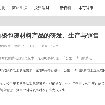
文化
商旅生涯
投资理财
生活百科
体育健康
负极包覆材料产品的研发、生产与销售
流信息社
|
查看:
144
|
评论:
3
|
来源：互联网
德时代麒麟电池快充技术，充电8分钟行驶一千公里，请问麒麟电...
时代麒麟电池快充技术，充电8分钟行驶一千公里，请问麒麟电池直接或
平台表示，公司主要从事负极包覆材料产品的研发、生产与销售，公司主产品
凯金能源、湖南中科等负极材料行业龙头企业。