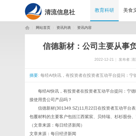
教育科研
美食
清流信息社
网站首页
资讯列表
资讯内容
信德新材：公司主要从事
清
›
›
›
2022-12-21
|
发布者:
清
摘要
: 每经AI快讯，有投资者在投资者互动平台提问：宁
每经AI快讯，有投资者在投资者互动平台提问：宁德
接使用贵公司产品吗？
信德新材(301349.SZ)11月22日在投资者互动
流
包覆材料的主要客户包括江西紫宸、贝特瑞、杉杉股份、
（文章来源：每日经济新闻）
文章来源：每日经济新闻