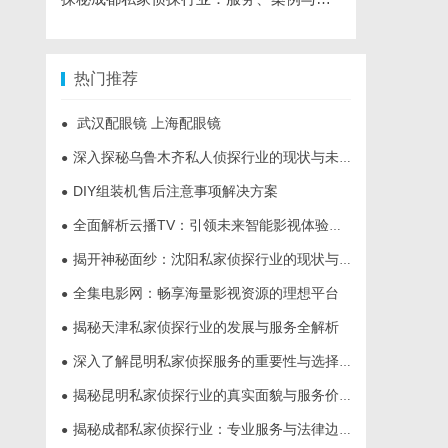
热门推荐
武汉配眼镜 上海配眼镜
●
深入探秘乌鲁木齐私人侦探行业的现状与未来发展趋势
●
DIY组装机售后注意事项解决方案
●
全面解析云播TV：引领未来智能影视体验的创新平台
●
揭开神秘面纱：沈阳私家侦探行业的现状与发展
●
全集电影网：畅享海量影视资源的理想平台
●
揭秘天津私家侦探行业的发展与服务全解析
●
深入了解昆明私家侦探服务的重要性与选择指南
●
揭秘昆明私家侦探行业的真实面貌与服务价值
●
揭秘成都私家侦探行业：专业服务与法律边界解析
●